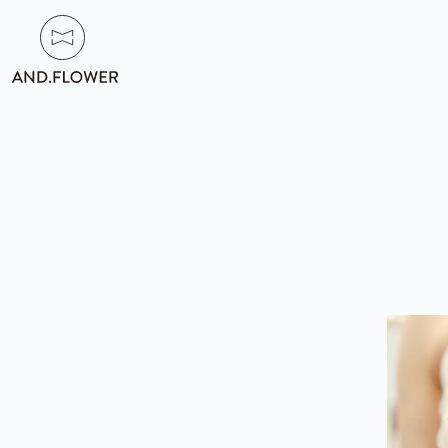
HOME
/
ト
ッ
プ
ABOUT