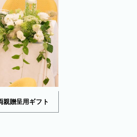
両親贈呈用ギフト