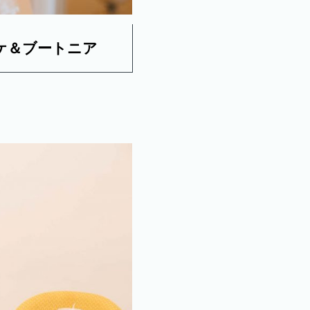
ケ＆ブートニア