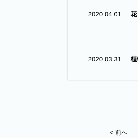
/
2020.04.01
花
コ
ン
2020.03.31
植
セ
プ
ト
GALLERY
< 前へ