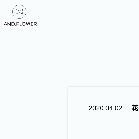
HOME
/
ト
ッ
プ
2020.04.02
花
ABOUT