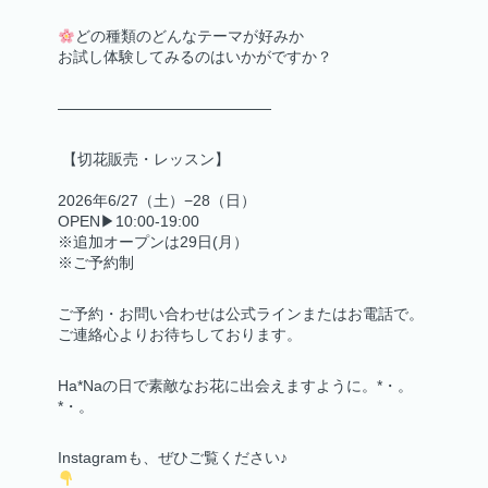
どの種類のどんなテーマが好みか
お試し体験してみるのはいかがですか？
——————————————
【切花販売・レッスン】
2026年6/27（土）−28（日）
OPEN▶10:00-19:00
※追加オープンは29日(月）
※ご予約制
ご予約・お問い合わせは公式ラインまたはお電話で。
ご連絡心よりお待ちしております。
Ha*Naの日で素敵なお花に出会えますように。*・。
*・。
Instagramも、ぜひご覧ください♪