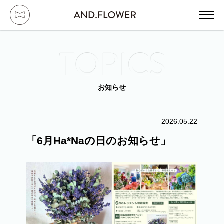
ハ
HOME / トップ
お知らせ
ABOUT / コンセプト
2026.05.22
「6月Ha*Naの日のお知らせ」
GALLERY / 実績紹介
SERVICE / サービス