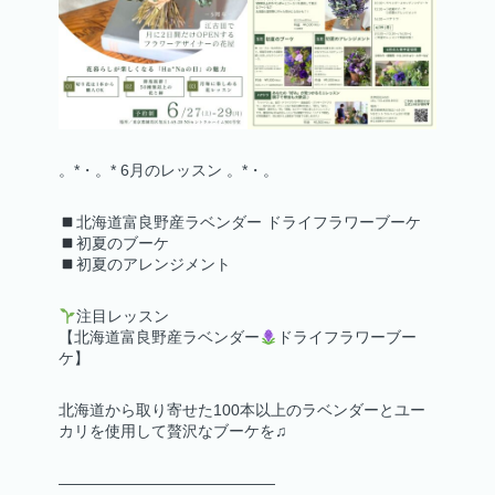
TOPICS / お知らせ
お問い合わせ
。*・。* 6月のレッスン 。*・。
アクセス
北海道富良野産ラベンダー ドライフラワーブーケ
初夏のブーケ
オンラインショップ
初夏のアレンジメント
注目レッスン
【北海道富良野産ラベンダー
ドライフラワーブー
会社情報
ケ】
北海道から取り寄せた100本以上のラベンダーとユー
カリを使用して贅沢なブーケを♫
——————————————