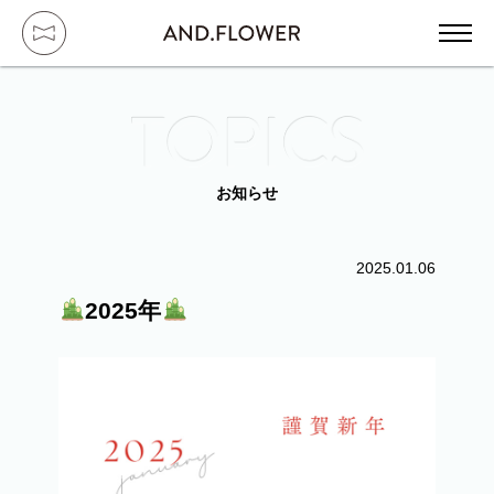
ハ
HOME / トップ
お知らせ
ABOUT / コンセプト
2025.01.06
2025年
GALLERY / 実績紹介
SERVICE / サービス