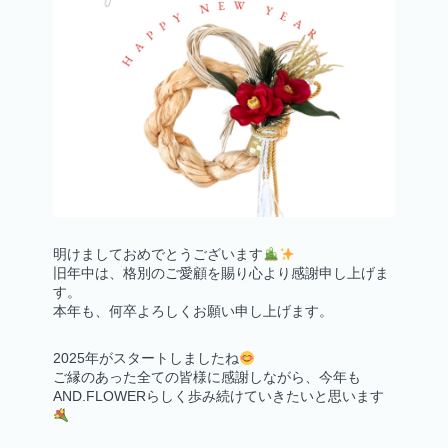
TOPICS / お知らせ
お問い合わせ
アクセス
オンラインショップ
明けましておめでとうございます
旧年中は、格別のご愛顧を賜り心より感謝申し上げま
す。
本年も、何卒よろしくお願い申し上げます。
会社情報
2025年がスタートしましたね
ご縁のあった全ての皆様に感謝しながら、今年も
AND.FLOWERらしく歩み続けていきたいと思います